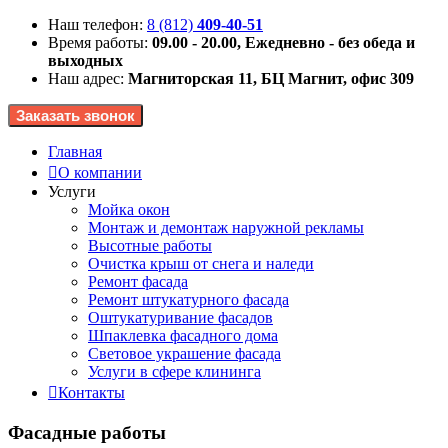
Наш телефон:
8 (812)
409-40-51
Время работы:
09.00 - 20.00, Ежедневно - без обеда и
выходных
Наш адрес:
Магниторская 11, БЦ Магнит, офис 309
Главная
О компании
Услуги
Мойка окон
Монтаж и демонтаж наружной рекламы
Высотные работы
Очистка крыш от снега и наледи
Ремонт фасада
Ремонт штукатурного фасада
Оштукатуривание фасадов
Шпаклевка фасадного дома
Световое украшение фасада
Услуги в сфере клининга
Контакты
Фасадные
работы