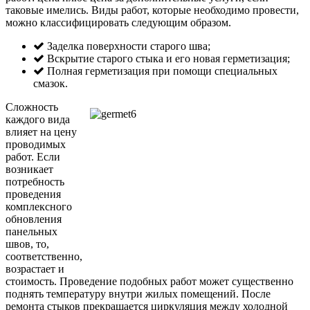
таковые имелись. Виды работ, которые необходимо провести,
можно классифицировать следующим образом.
Заделка поверхности старого шва;
Вскрытие старого стыка и его новая герметизация;
Полная герметизация при помощи специальных
смазок.
Сложность
каждого вида
влияет на цену
проводимых
работ. Если
возникает
потребность
проведения
комплексного
обновления
панельных
швов, то,
соответственно,
возрастает и
стоимость. Проведение подобных работ может существенно
поднять температуру внутри жилых помещений. После
ремонта стыков прекращается циркуляция между холодной