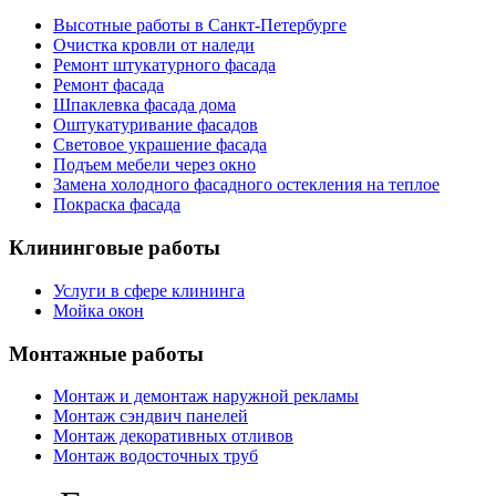
Высотные работы в Санкт-Петербурге
Очистка кровли от наледи
Ремонт штукатурного фасада
Ремонт фасада
Шпаклевка фасада дома
Оштукатуривание фасадов
Световое украшение фасада
Подъем мебели через окно
Замена холодного фасадного остекления на теплое
Покраска фасада
Клининговые
работы
Услуги в сфере клининга
Мойка окон
Монтажные
работы
Монтаж и демонтаж наружной рекламы
Монтаж сэндвич панелей
Монтаж декоративных отливов
Монтаж водосточных труб