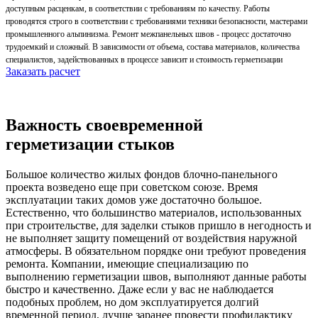
доступным расценкам, в соответствии с требованиям по качеству. Работы
проводятся строго в соответствии с требованиями техники безопасности, мастерами
промышленного альпинизма. Ремонт межпанельных швов - процесс достаточно
трудоемкий и сложный. В зависимости от объема, состава материалов, количества
специалистов, задействованных в процессе зависит и стоимость герметизации
Заказать расчет
Важность своевременной
герметизации стыков
Большое количество жилых фондов блочно-панельного
проекта возведено еще при советском союзе. Время
эксплуатации таких домов уже достаточно большое.
Естественно, что большинство материалов, использованных
при строительстве, для заделки стыков пришло в негодность и
не выполняет защиту помещений от воздействия наружной
атмосферы. В обязательном порядке они требуют проведения
ремонта. Компании, имеющие специализацию по
выполнению герметизации швов, выполняют данные работы
быстро и качественно. Даже если у вас не наблюдается
подобных проблем, но дом эксплуатируется долгий
временной период, лучше заранее провести профилактику